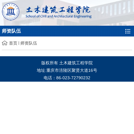
师资队伍
首页
师资队伍
版权所有 土木建筑工程学院
地址:重庆市涪陵区聚贤大道16号
电话：86-023-72790232